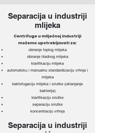
Separacija u industriji
mlijeka
Centrifuge u mliječnoj industriji
možemo upotrebljavati za
:
obiranje toplog mlijeka
obiranje hladnog mlijeka
klarifikaciju mlijeka
automatsku i manualnu standardizaciju vrhnja i
mlijeka
baktofugaciju mlijeka i sirutke (uklanjanje
bakterija)
klarifikaciju sirutke
separaciju sirutke
koncentraciju vrhnja
Separacija u industriji