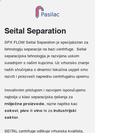
Seital Separation
SPX FLOW Seital Separation je specijaliziran za
tehnologiju separacije na bazi centrifuge. Seital
separacijska tehnologija je razvijena uskom
suradnjom s našim kupcima. Uz vrhunsko znanje
naših stručnjaka o dinamici tekućina uspjeli smo
razviti i proizvesti naprednu centrifugalnu opremu.
Inovativnim pristupom i razvojem isporučujemo
najbolja u klasi separacijska rješenja za
mliječne proizvode
, razne napitke kao
sokovi
pivo
vino
industrijski
,
ili
te za
sektor
.
SEITAL centrifuge odlikuje vrhunska kvaliteta,