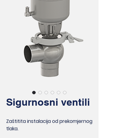
Sigurnosni ventili
Zaštitita instalacija od prekomjernog
tlaka.