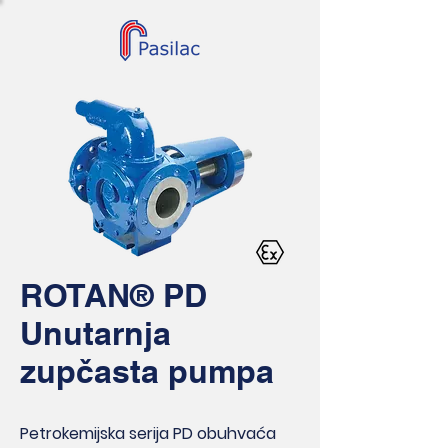
ROTAN® PD
Unutarnja
zupčasta pumpa
Petrokemijska serija PD
obuhvaća