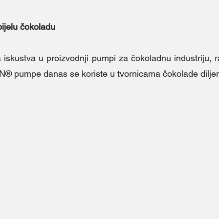
bijelu čokoladu
skustva u proizvodnji pumpi za čokoladnu industriju, r
 pumpe danas se koriste u tvornicama čokolade diljem