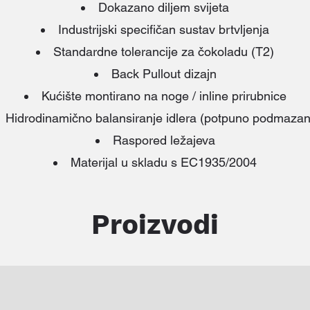
Dokazano diljem svijeta
Industrijski specifičan sustav brtvljenja
Standardne tolerancije za čokoladu (T2)
Back Pullout dizajn
Kućište montirano na noge / inline prirubnice
Hidrodinamično balansiranje idlera (potpuno podmaza
Raspored ležajeva
Materijal u skladu s EC1935/2004
Proizvodi