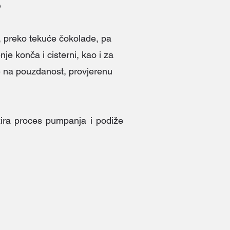
e
 preko tekuće čokolade, pa
e konča i cisterni, kao i za
se na pouzdanost, provjerenu
ira proces pumpanja i podiže