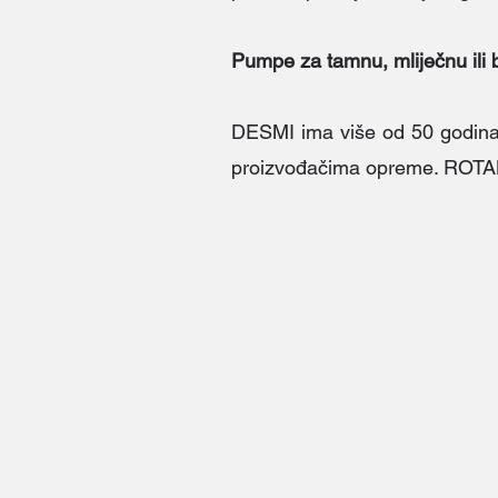
Pumpe za tamnu, mliječnu ili 
DESMI ima više od 50 godina i
proizvođačima opreme. ROTAN®