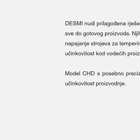
DESMI nudi prilagođena rješe
sve do gotovog proizvoda. Njih
napajanje strojeva za temperi
učinkovitost kod vodećih proi
Model CHD s posebno precizn
učinkovitost proizvodnje.