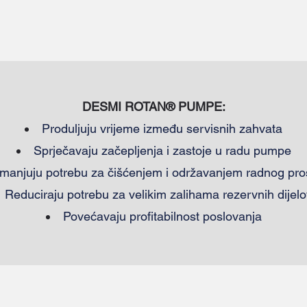
DESMI ROTAN® PUMPE:
Produljuju vrijeme između servisnih zahvata
Sprječavaju začepljenja i zastoje u radu pumpe
manjuju potrebu za čišćenjem i održavanjem radnog pro
Reduciraju potrebu za velikim zalihama rezervnih dijel
Povećavaju profitabilnost poslovanja