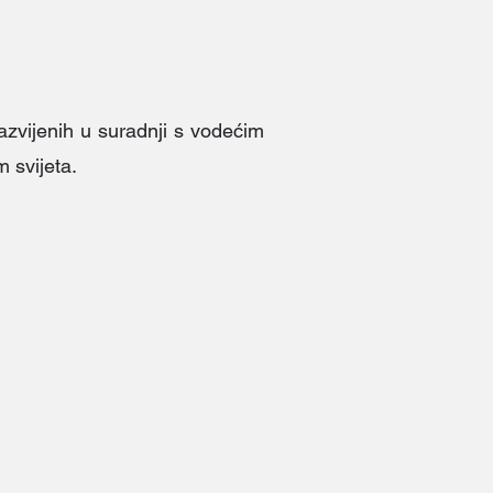
azvijenih u suradnji s vodećim
 svijeta.