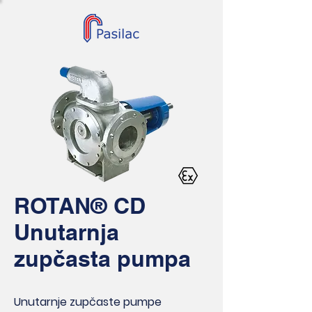
ROTAN® CD
Unutarnja
zupčasta pumpa
Unutarnje zupčaste pumpe