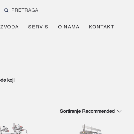
IZVODA
SERVIS
O NAMA
KONTAKT
de koji
za
Sortiranje
Recommended