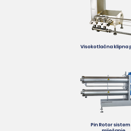
Visokotlačna klipna
Pin Rotor sistem
miješanje