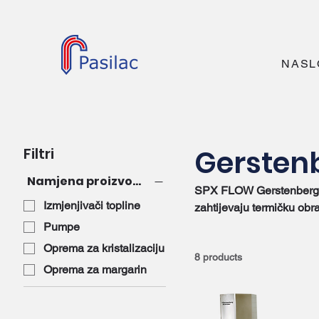
NASL
Gersten
Filtri
Namjena proizvoda
SPX FLOW Gerstenberg Sc
Izmjenjivači topline
zahtijevaju termičku obrad
Gerstenberg Schröder lin
Pumpe
kristalizaciju i margarin
Oprema za kristalizaciju
8 products
Oprema za margarin