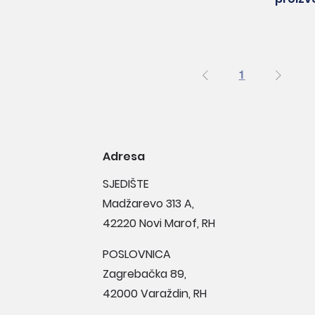
1
Adresa
SJEDIŠTE
Madžarevo 313 A,
42220 Novi Marof, RH
POSLOVNICA
Zagrebačka 89,
42000 Varaždin, RH