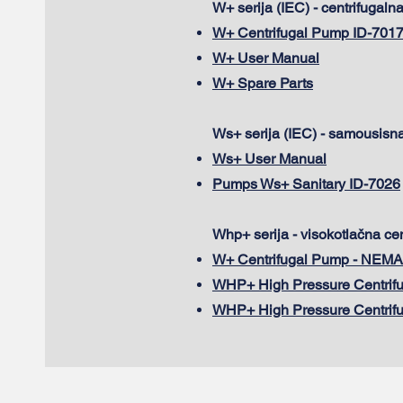
W+ serija (IEC) - centrifugal
W+ Centrifugal Pump ID-701
W+ User Manual
W+ Spare Parts
Ws+ serija (IEC) - samousisn
Ws+ User Manual
Pumps Ws+ Sanitary ID-7026
Whp+ serija - visokotlačna ce
W+ Centrifugal Pump - NEMA 
WHP+ High Pressure Centrif
WHP+ High Pressure Centrifu