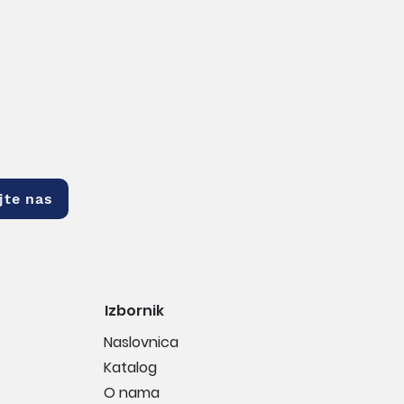
jte nas
Izbornik
Naslovnica
Katalog
O nama