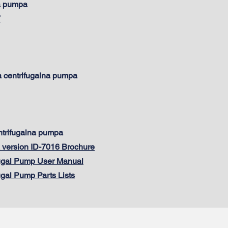
na pumpa
7
a centrifugalna pumpa
ntrifugalna pumpa
version ID-7016 Brochure
ugal Pump User Manual
gal Pump Parts Lists