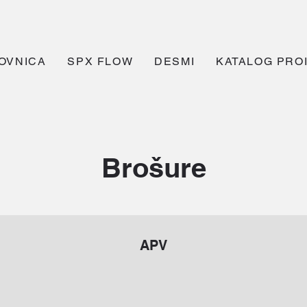
OVNICA
SPX FLOW
DESMI
KATALOG PRO
Brošure
APV